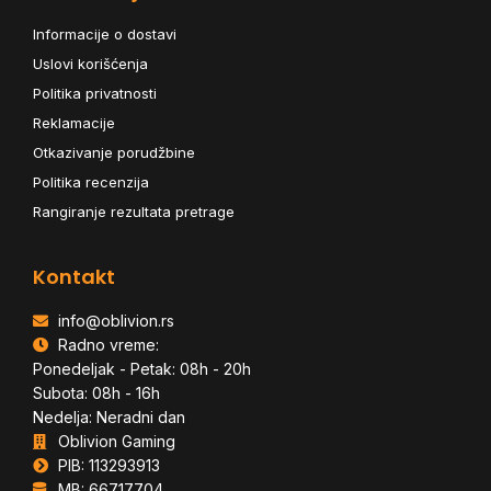
Informacije o dostavi
Uslovi korišćenja
Politika privatnosti
Reklamacije
Otkazivanje porudžbine
Politika recenzija
Rangiranje rezultata pretrage
Kontakt
info@oblivion.rs
Radno vreme:
Ponedeljak - Petak: 08h - 20h
Subota: 08h - 16h
Nedelja: Neradni dan
Oblivion Gaming
PIB: 113293913
MB: 66717704