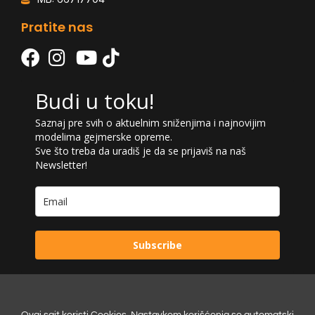
Pratite nas
Budi u toku!
Saznaj pre svih o aktuelnim sniženjima i najnovijim
modelima gejmerske opreme.
Sve što treba da uradiš je da se prijaviš na naš
Newsletter!
Subscribe
Ovaj sajt koristi Cookies. Nastavkom korišćenja se automatski