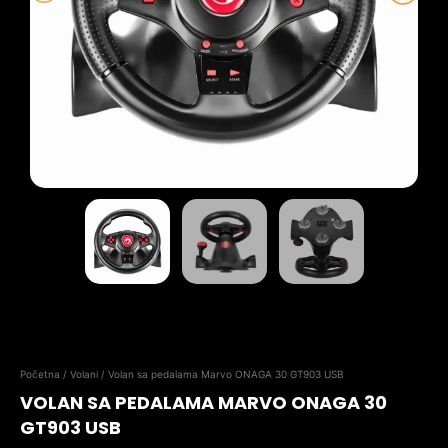
Početna
/
Volani
/ Volan sa pedalama Marvo ONAGA 30 GT903 USB
VOLAN SA PEDALAMA MARVO ONAGA 30
GT903 USB