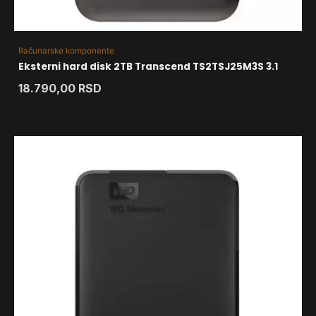
Računarske komponente
Eksterni hard disk 2TB Transcend TS2TSJ25M3S 3.1
18.790,00
RSD