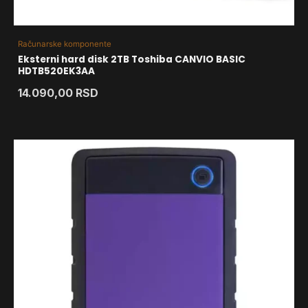
Računarske komponente
Eksterni hard disk 2TB Toshiba CANVIO BASIC
HDTB520EK3AA
14.090,00
RSD