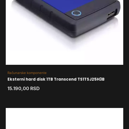
Računarske komponente
Eksterni hard disk 1TB Transcend TS1TSJ25H3B
15.190,00
RSD