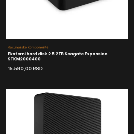
Računarske komponente
Eksterni hard disk 2.5 2TB Seagate Expansion
STKM2000400
15.590,00
RSD