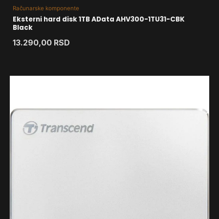
Računarske komponente
Eksterni hard disk 1TB AData AHV300-1TU31-CBK
Black
13.290,00
RSD