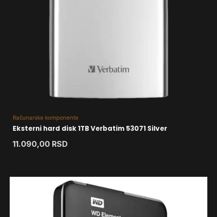
Računarske komponente
Eksterni hard disk 1TB Verbatim 53071 Silver
11.090,00
RSD