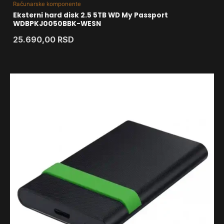
Računarske komponente
Eksterni hard disk 2.5 5TB WD My Passport
WDBPKJ0050BBK-WESN
25.690,00
RSD