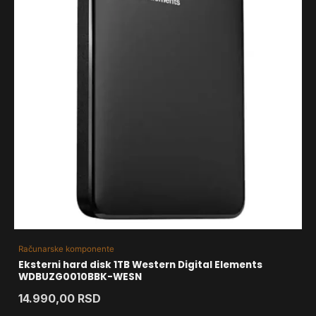
Računarske komponente
Eksterni hard disk 1TB Western Digital Elements
WDBUZG0010BBK-WESN
14.990,00
RSD