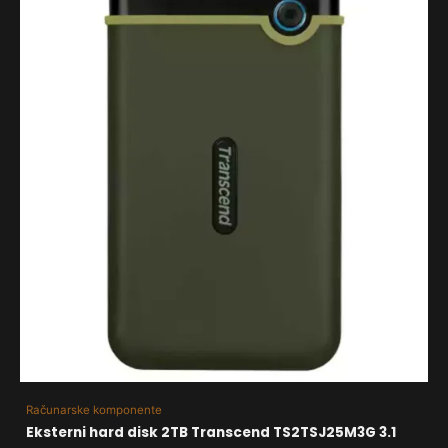
Računarske komponente
Eksterni hard disk 2TB Transcend TS2TSJ25M3G 3.1