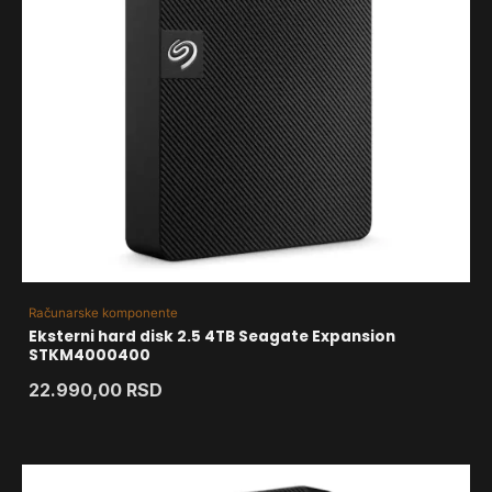
Računarske komponente
Eksterni hard disk 2.5 4TB Seagate Expansion
STKM4000400
22.990,00
RSD