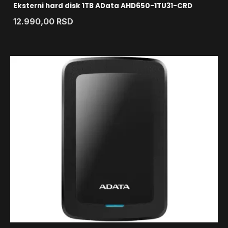
Eksterni hard disk 1TB AData AHD650-1TU31-CRD
12.990,00
RSD