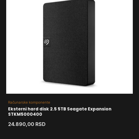
Računarske komponente
Eksterni hard disk 2.5 5TB Seagate Expansion
STKM5000400
24.890,00
RSD