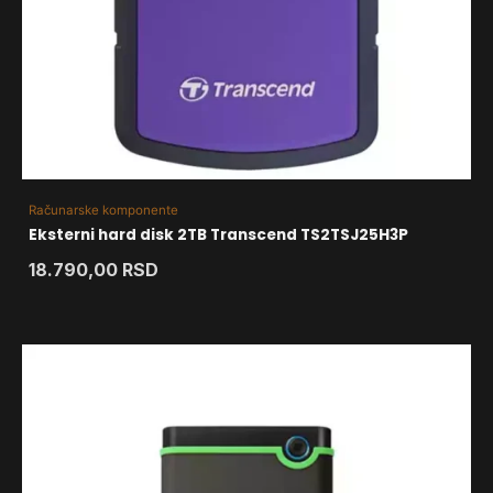
Računarske komponente
Eksterni hard disk 2TB Transcend TS2TSJ25H3P
18.790,00
RSD