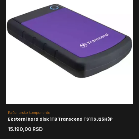
Računarske komponente
Eksterni hard disk 1TB Transcend TS1TSJ25H3P
15.190,00
RSD