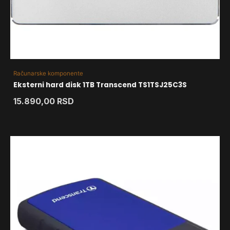
Računarske komponente
Eksterni hard disk 1TB Transcend TS1TSJ25C3S
15.890,00
RSD