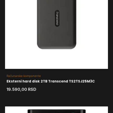
Računarske komponente
Eksterni hard disk 2TB Transcend TS2TSJ25M3C
19.590,00
RSD