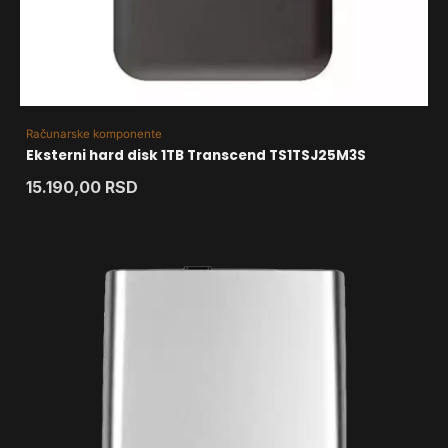
Računarske komponente
Eksterni hard disk 1TB Transcend TS1TSJ25M3S
15.190,00
RSD