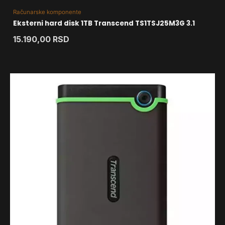
Računarske komponente
Eksterni hard disk 1TB Transcend TS1TSJ25M3G 3.1
15.190,00
RSD