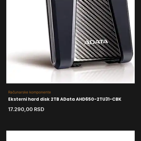
Računarske komponente
Eksterni hard disk 2TB AData AHD650-2TU31-CBK
17.290,00
RSD