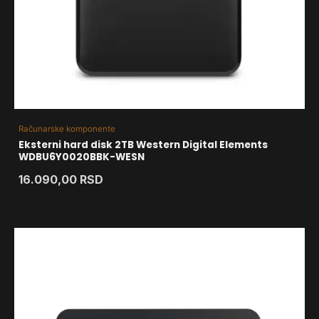
Računarske komponente
Eksterni hard disk 2TB Western Digital Elements
WDBU6Y0020BBK-WESN
16.090,00
RSD