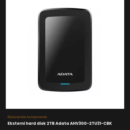
Računarske komponente
Eksterni hard disk 2TB Adata AHV300-2TU31-CBK