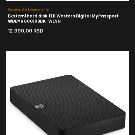
Računarske komponente
Eksterni hard disk 1TB Western Digital MyPassport
WDBYVG0010BBK-WESN
12.990,00
RSD