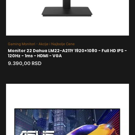
Gaming Monitori - Akcije i Najbolje Cene
Monitor 22 Dahua LM22-A211Y 1920×1080 - Full HD IPS -
120Hz - 1ms - HDMI - VGA
9.390,00
RSD