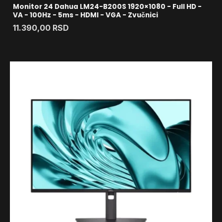
Monitor 24 Dahua LM24-B200S 1920×1080 - Full HD -
VA - 100Hz - 5ms - HDMI - VGA - Zvučnici
11.390,00
RSD