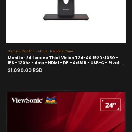
Gaming Monitori - Akcije i Najbolje Cene
Monitor 24 Lenovo ThinkVision T24-40 1920×1080 -
IPS - 120hz - 4ms - HDMI - DP - 4xUSB - USB-C - Pivot -
Zvučnici
21.890,00
RSD