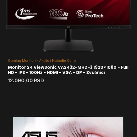
Gaming Monitori - Akcije i Najbolje Cene
Monitor 24 ViewSonic VA2432-MHD-3 1920×1080 - Full
HD - IPS - 100Hz - HDMI - VGA - DP - Zvučnici
12.090,00
RSD