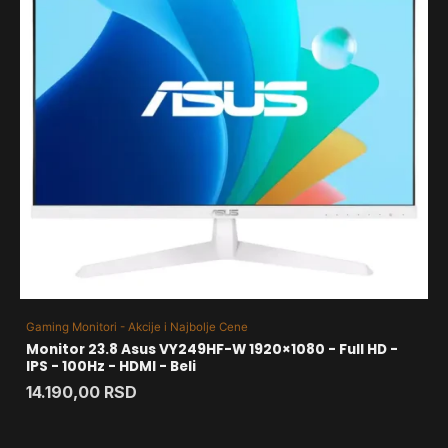
Gaming Monitori - Akcije i Najbolje Cene
Monitor 23.8 Asus VY249HF-W 1920×1080 - Full HD -
IPS - 100Hz - HDMI - Beli
14.190,00
RSD