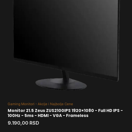
Gaming Monitori - Akcije i Najbolje Cene
Monitor 21.5 Zeus ZUS2100IPS 1920×1080 - Full HD IPS -
100Hz - 5ms - HDMI - VGA - Frameless
9.190,00
RSD