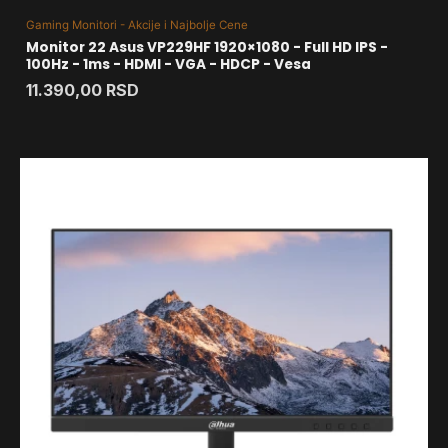
Gaming Monitori - Akcije i Najbolje Cene
Monitor 22 Asus VP229HF 1920×1080 - Full HD IPS -
100Hz - 1ms - HDMI - VGA - HDCP - Vesa
11.390,00
RSD