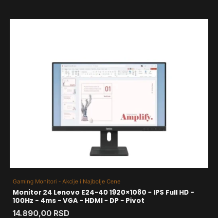
Gaming Monitori - Akcije i Najbolje Cene
Monitor 24 Lenovo E24-40 1920×1080 - IPS Full HD -
100Hz - 4ms - VGA - HDMI - DP - Pivot
14.890,00
RSD