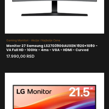
Gaming Monitori - Akcije i Najbolje Cene
Monitor 27 Samsung LS27D390GAUXEN 1920×1080 -
VA Full HD - 100Hz - 4ms - VGA - HDMI - Curved
17.990,00
RSD