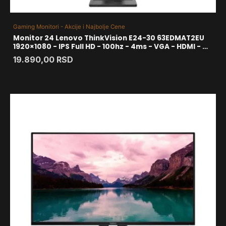
Gaming Monitori - Akcije i Najbolje Cene
Monitor 24 Lenovo ThinkVision E24-30 63EDMAT2EU
1920×1080 - IPS Full HD - 100hz - 4ms - VGA - HDMI - DP
- Zvučnici
19.890,00
RSD