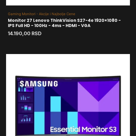
Gaming Monitori - Akcije i Najbolje Cene
Monitor 27 Lenovo ThinkVision S27-4e 1920×1080 -
IPS Full HD - 100Hz - 4ms - HDMI - VGA
14.190,00
RSD