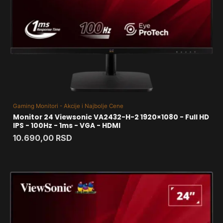
Gaming Monitori - Akcije i Najbolje Cene
Monitor 24 Viewsonic VA2432-H-2 1920×1080 - Full HD
IPS - 100Hz - 1ms - VGA - HDMI
10.690,00
RSD