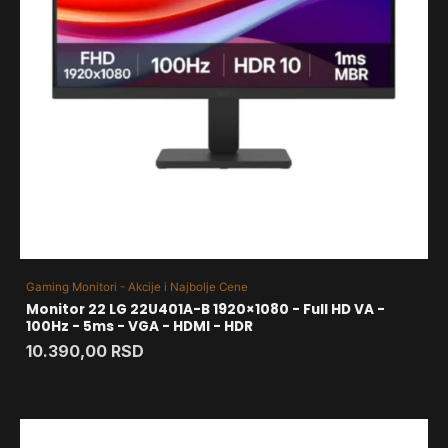
Gaming Monitori - Akcije i Najbolje Cene
Monitor 22 LG 22U401A-B 1920×1080 - Full HD VA -
100Hz - 5ms - VGA - HDMI - HDR
10.390,00
RSD