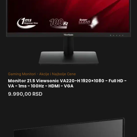
Gaming Monitori - Akcije i Najbolje Cene
Monitor 21.5 Viewsonic VA220-H 1920×1080 - Full HD -
VA - 1ms - 100Hz - HDMI - VGA
9.990,00
RSD