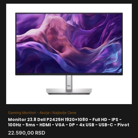
Gaming Monitori - Akcije i Najbolje Cene
Monitor 23.8 Dell P2425H 1920×1080 - Full HD - IPS -
100Hz - 5ms - HDMI - VGA - DP - 4x USB - USB-C - Pivot
22.590,00
RSD