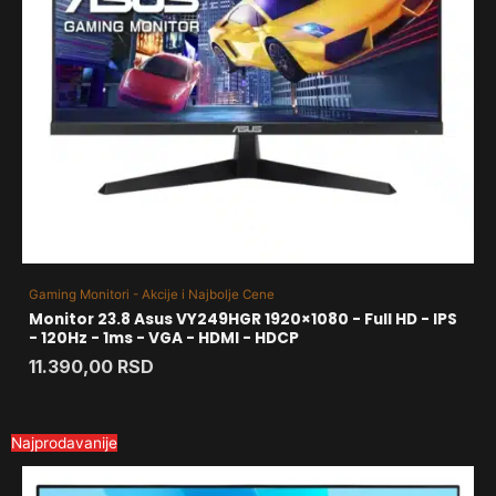
Gaming Monitori - Akcije i Najbolje Cene
Monitor 23.8 Asus VY249HGR 1920×1080 - Full HD - IPS
- 120Hz - 1ms - VGA - HDMI - HDCP
11.390,00
RSD
Najprodavanije