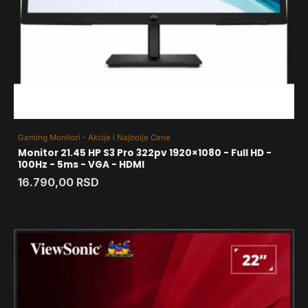
Gaming Monitori - Akcije i Najbolje Cene
Monitor 21.45 HP S3 Pro 322pv 1920×1080 - Full HD -
100Hz - 5ms - VGA - HDMI
16.790,00
RSD