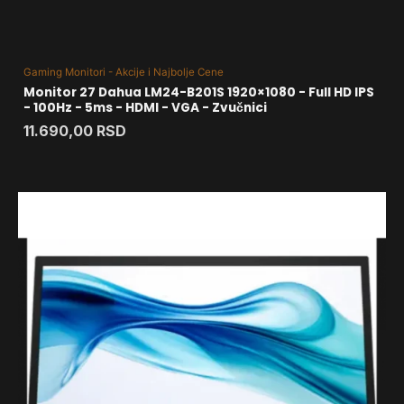
Gaming Monitori - Akcije i Najbolje Cene
Monitor 27 Dahua LM24-B201S 1920×1080 - Full HD IPS
- 100Hz - 5ms - HDMI - VGA - Zvučnici
11.690,00
RSD