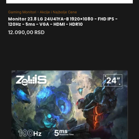
Gaming Monitori - Akcije i Najbolje Cene
Monitor 23.8 LG 24U41YA-B 1920×1080 - FHD IPS -
120Hz - 5ms - VGA - HDMI - HDR10
12.090,00
RSD