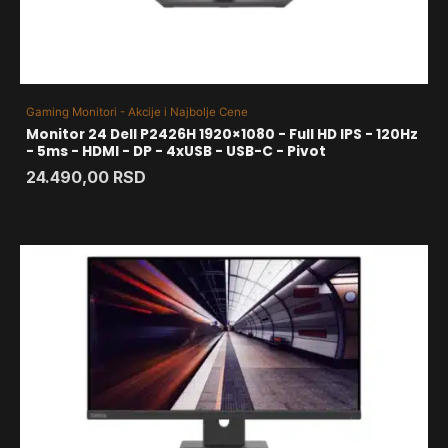
Gaming Monitori - Akcije i Najbolje Cene
Monitor 24 Dell P2426H 1920×1080 - Full HD IPS - 120Hz
- 5ms - HDMI - DP - 4xUSB - USB-C - Pivot
24.490,00
RSD