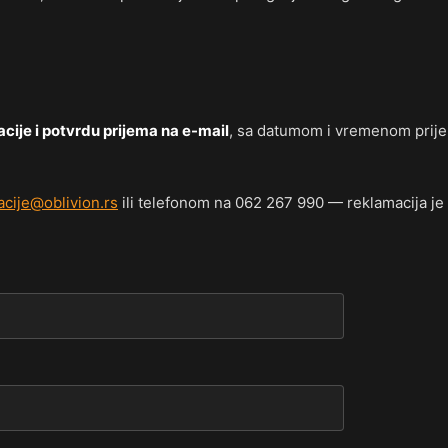
cije i potvrdu prijema na e-mail
, sa datumom i vremenom prijem
acije@oblivion.rs
ili telefonom na 062 267 990 — reklamacija je