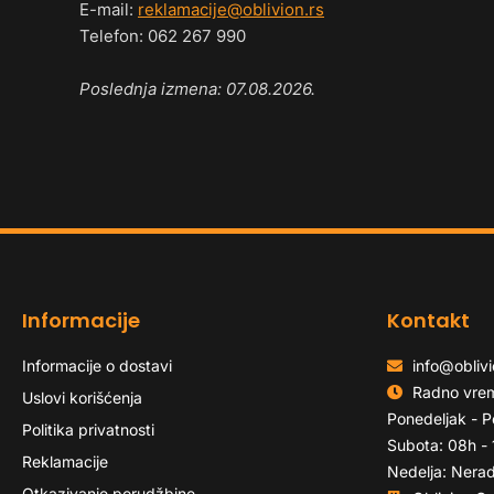
E-mail:
reklamacije@oblivion.rs
Telefon: 062 267 990
Poslednja izmena: 07.08.2026.
Informacije
Kontakt
Informacije o dostavi
info@oblivi
Radno vre
Uslovi korišćenja
Ponedeljak - P
Politika privatnosti
Subota: 08h -
Reklamacije
Nedelja: Nera
Otkazivanje porudžbine