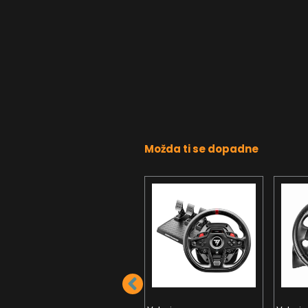
Možda ti se dopadne