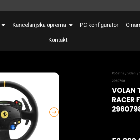
Kancelarijska oprema
PC konfigurator
O na
Kontakt
Početna
/
Volani
/ 
2960798
VOLAN 
RACER F
296079