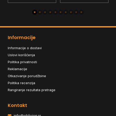
Informacije
Informacije o dostavi
Uslovi korišćenja
Politika privatnosti
Reklamacije
Otkazivanje porudžbine
Politika recenzija
Rangiranje rezultata pretrage
Kontakt
info@oblivion.rs