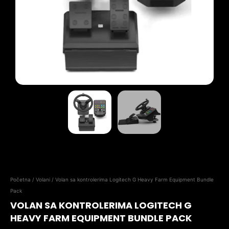
Početna
/
Volani
/ Volan sa kontrolerima Logitech G Heavy Farm Equipment Bundle
Pack
VOLAN SA KONTROLERIMA LOGITECH G
HEAVY FARM EQUIPMENT BUNDLE PACK