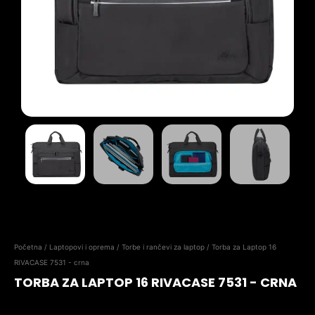
Početna
/
Laptopovi i oprema
/
Torbe i rančevi za laptop
/ Torba za Laptop 16
RIVACASE 7531 - crna
TORBA ZA LAPTOP 16 RIVACASE 7531 - CRNA