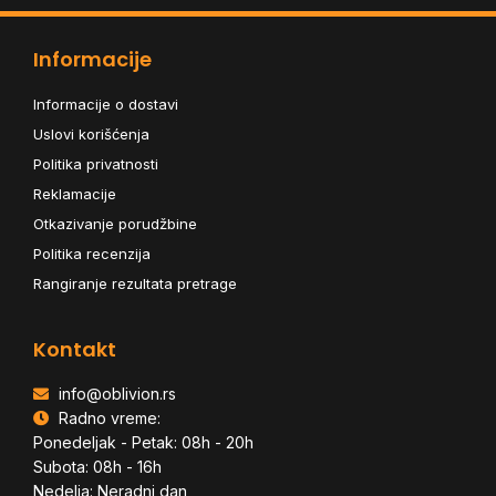
Informacije
Informacije o dostavi
Uslovi korišćenja
Politika privatnosti
Reklamacije
Otkazivanje porudžbine
Politika recenzija
Rangiranje rezultata pretrage
Kontakt
info@oblivion.rs
Radno vreme:
Ponedeljak - Petak: 08h - 20h
Subota: 08h - 16h
Nedelja: Neradni dan