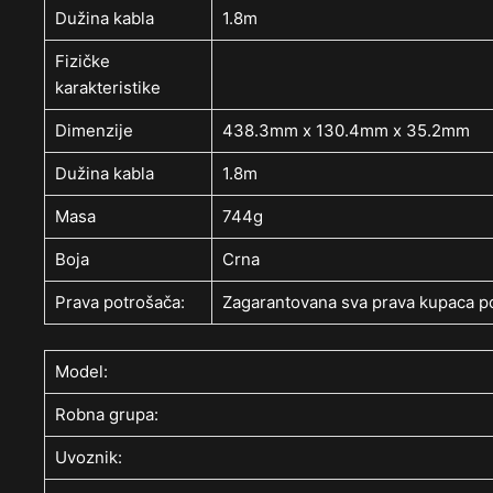
Dužina kabla
1.8m
Fizičke
karakteristike
Dimenzije
438.3mm x 130.4mm x 35.2mm
Dužina kabla
1.8m
Masa
744g
Boja
Crna
Prava potrošača:
Zagarantovana sva prava kupaca po
Model:
Robna grupa:
Uvoznik: