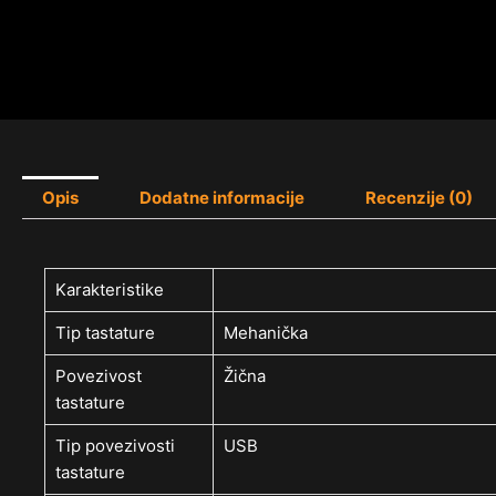
Opis
Dodatne informacije
Recenzije (0)
Karakteristike
Tip tastature
Mehanička
Povezivost
Žična
tastature
Tip povezivosti
USB
tastature