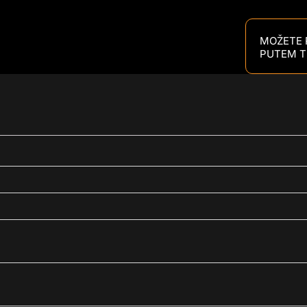
MOŽETE P
PUTEM T