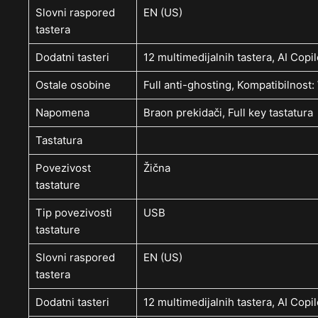
Slovni raspored
EN (US)
tastera
Dodatni tasteri
12 multimedijalnih tastera, AI Copil
Ostale osobine
Full anti-ghosting, Kompatibilnos
Napomena
Braon prekidači, Full key tastatura
Tastatura
Povezivost
Žična
tastature
Tip povezivosti
USB
tastature
Slovni raspored
EN (US)
tastera
Dodatni tasteri
12 multimedijalnih tastera, AI Copil