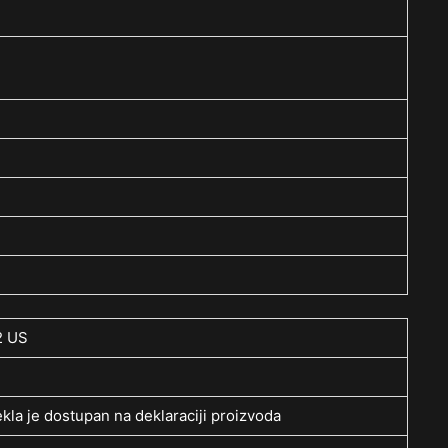
2 US
kla je dostupan na deklaraciji proizvoda