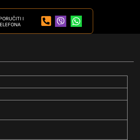
ORUČITI I
ELEFONA