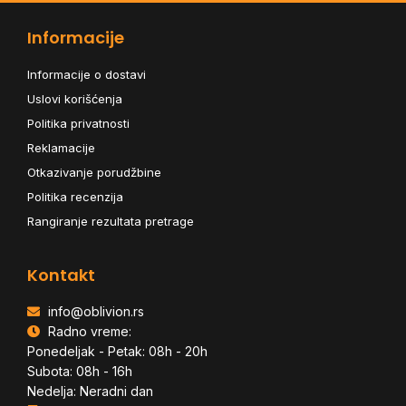
Informacije
Informacije o dostavi
Uslovi korišćenja
Politika privatnosti
Reklamacije
Otkazivanje porudžbine
Politika recenzija
Rangiranje rezultata pretrage
Kontakt
info@oblivion.rs
Radno vreme:
Ponedeljak - Petak: 08h - 20h
Subota: 08h - 16h
Nedelja: Neradni dan