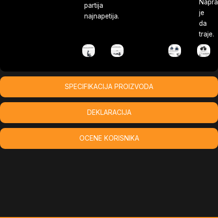
Napra
partija
je
najnapetija.
da
traje.
SPECIFIKACIJA PROIZVODA
DEKLARACIJA
OCENE KORISNIKA