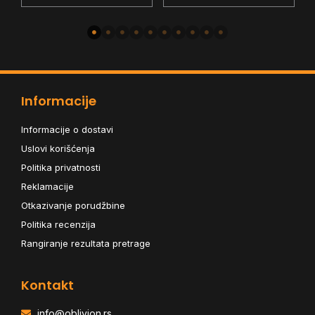
Informacije
Informacije o dostavi
Uslovi korišćenja
Politika privatnosti
Reklamacije
Otkazivanje porudžbine
Politika recenzija
Rangiranje rezultata pretrage
Kontakt
info@oblivion.rs