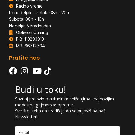
Radno vreme:
Ponedeljak - Petak: 08h - 20h
Subota: 08h - 16h
Nedelja: Neradni dan
Oblivion Gaming
PIB: 113293913
MB: 66717704
Pratite nas
Budi u toku!
Saznaj pre svih o aktuelnim sniženjima i najnovijim
modelima gejmerske opreme.
Sve što treba da uradiš je da se prijaviš na naš
Newsletter!