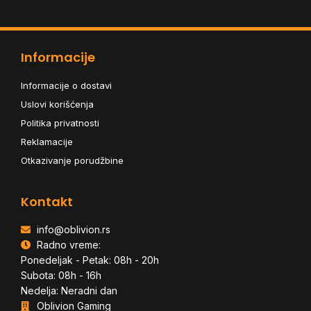
Informacije
Informacije o dostavi
Uslovi korišćenja
Politika privatnosti
Reklamacije
Otkazivanje porudžbine
Kontakt
info@oblivion.rs
Radno vreme:
Ponedeljak - Petak: 08h - 20h
Subota: 08h - 16h
Nedelja: Neradni dan
Oblivion Gaming