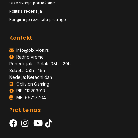
Otkazivanje porudžbine
Politika recenzija
Rangiranje rezultata pretrage
Kontakt
info@oblivion.rs
Radno vreme:
Ponedeljak - Petak: 08h - 20h
Subota: 08h - 16h
Nedelja: Neradni dan
Oblivion Gaming
PIB: 113293913
MB: 66717704
Pratite nas