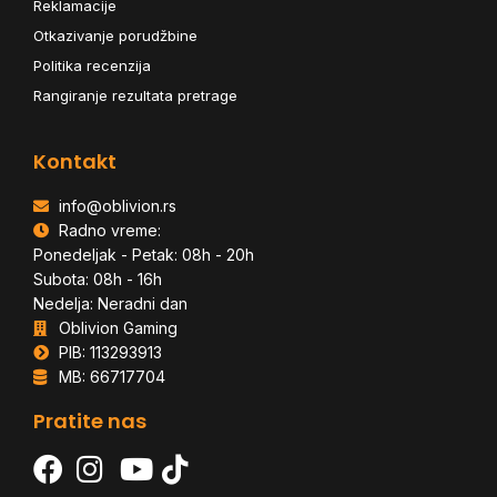
Reklamacije
Otkazivanje porudžbine
Politika recenzija
Rangiranje rezultata pretrage
Kontakt
info@oblivion.rs
Radno vreme:
Ponedeljak - Petak: 08h - 20h
Subota: 08h - 16h
Nedelja: Neradni dan
Oblivion Gaming
PIB: 113293913
MB: 66717704
Pratite nas