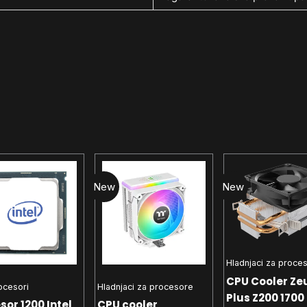
New
New
Hladnjaci za proce
CPU Cooler Ze
rocesori
Hladnjaci za procesore
Plus Z200 1700 
sor 1200 Intel
CPU cooler