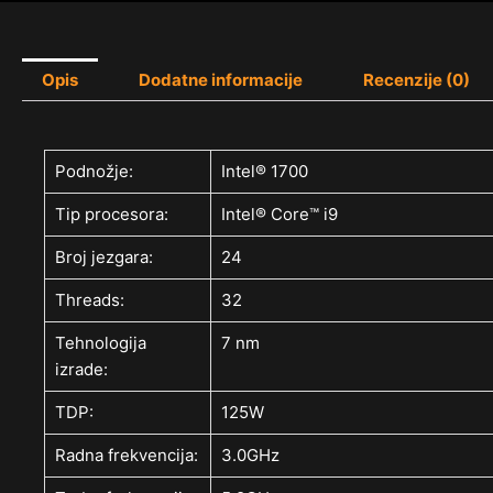
Opis
Dodatne informacije
Recenzije (0)
Podnožje:
Intel® 1700
Tip procesora:
Intel® Core™ i9
Broj jezgara:
24
Threads:
32
Tehnologija
7 nm
izrade:
TDP:
125W
Radna frekvencija:
3.0GHz