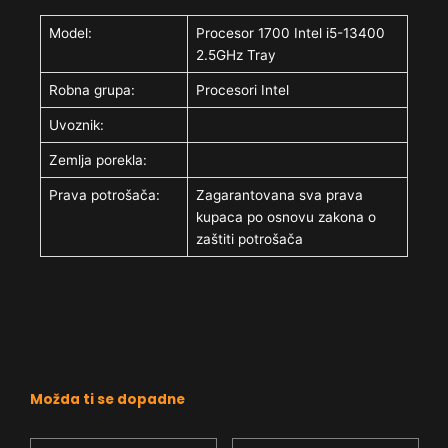
Model:
Procesor 1700 Intel i5-13400
2.5GHz Tray
Robna grupa:
Procesori Intel
Uvoznik:
Zemlja porekla:
Prava potrošača:
Zagarantovana sva prava
kupaca po osnovu zakona o
zaštiti potrošača
Možda ti se dopadne