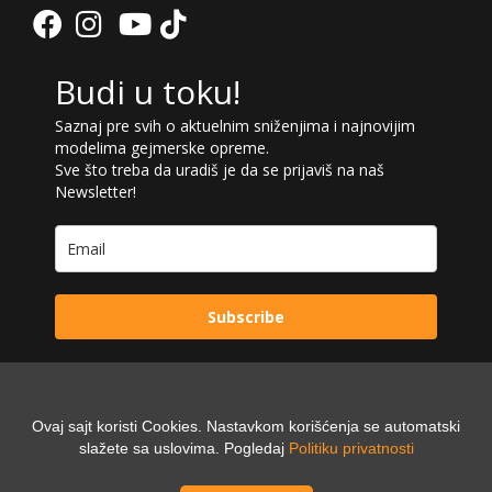
Budi u toku!
Saznaj pre svih o aktuelnim sniženjima i najnovijim
modelima gejmerske opreme.
Sve što treba da uradiš je da se prijaviš na naš
Newsletter!
Subscribe
Ovaj sajt koristi Cookies. Nastavkom korišćenja se automatski
Powered by:
Digilex
slažete sa uslovima. Pogledaj
Politiku privatnosti