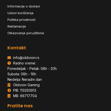
Informacije o dostavi
Uslovi korišćenja
Politika privatnosti
Reklamacije
Otkazivanje porudžbine
Kontakt
info@oblivion.rs
Radno vreme:
Ponedeljak - Petak: 08h - 20h
Subota: 08h - 16h
Nedelja: Neradni dan
Oblivion Gaming
PIB: 113293913
MB: 66717704
Pratite nas