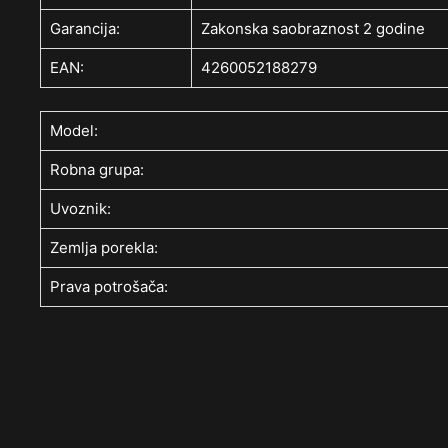
Garancija:
Zakonska saobraznost 2 godine
EAN:
4260052188279
Model:
Robna grupa:
Uvoznik:
Zemlja porekla:
Prava potrošača: