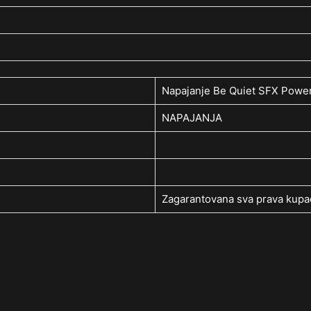
Napajanje Be Quiet SFX Pow
NAPAJANJA
Zagarantovana sva prava kupac