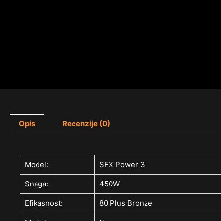
Opis
Recenzije (0)
Model:
SFX Power 3
Snaga:
450W
Efikasnost:
80 Plus Bronze