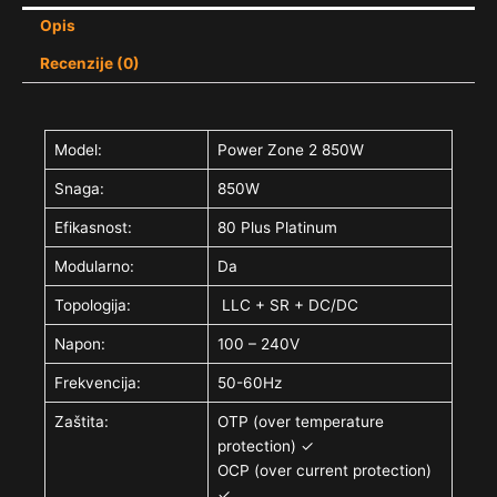
Opis
Recenzije (0)
Model:
Power Zone 2 850W
Snaga:
850W
Efikasnost:
80 Plus Platinum
Modularno:
Da
Topologija:
LLC + SR + DC/DC
Napon:
100 – 240V
Frekvencija:
50-60Hz
Zaštita:
OTP (over temperature
protection) ✓
OCP (over current protection)
✓