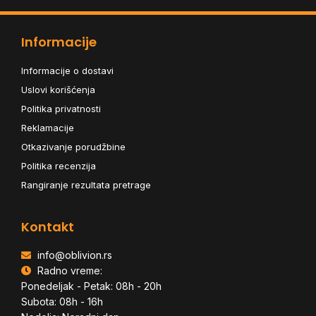
Informacije
Informacije o dostavi
Uslovi korišćenja
Politika privatnosti
Reklamacije
Otkazivanje porudžbine
Politika recenzija
Rangiranje rezultata pretrage
Kontakt
info@oblivion.rs
Radno vreme:
Ponedeljak - Petak: 08h - 20h
Subota: 08h - 16h