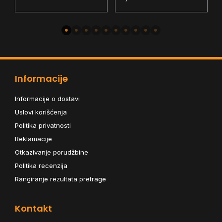
B
Informacije
Informacije o dostavi
Uslovi korišćenja
Politika privatnosti
Reklamacije
Otkazivanje porudžbine
Politika recenzija
Rangiranje rezultata pretrage
Kontakt