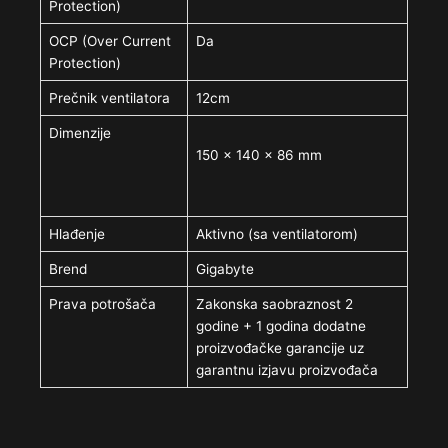
Protection)
OCP (Over Current
Da
Protection)
Prečnik ventilatora
12cm
Dimenzije
150 x 140 x 86 mm
Hlađenje
Aktivno (sa ventilatorom)
Brend
Gigabyte
Prava potrošača
Zakonska saobraznost 2
godine + 1 godina dodatne
proizvođačke garancije uz
garantnu izjavu proizvođača