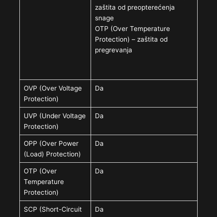
zaštita od preopterećenja
snage
OTP (Over Temperature
Protection) – zaštita od
pregrevanja
OVP (Over Voltage
Da
Protection)
UVP (Under Voltage
Da
Protection)
OPP (Over Power
Da
(Load) Protection)
OTP (Over
Da
Temperature
Protection)
SCP (Short-Circuit
Da