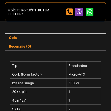
MOŽETE PORUČITI I PUTEM
TELEFONA
Opis
Recenzije (0)
Tip
Standardno
Oblik (Form factor)
Micro-ATX
Izlazna snaga
500 W
20+4 pin
1
4pin 12V
1
SATA
2