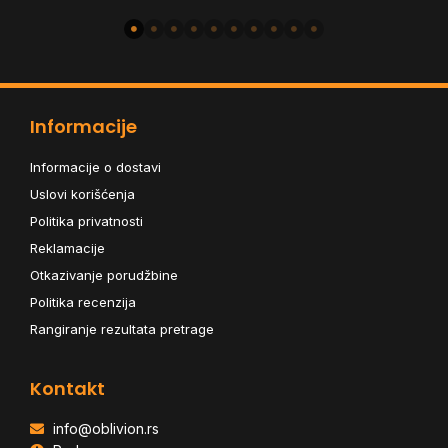
Informacije
Informacije o dostavi
Uslovi korišćenja
Politika privatnosti
Reklamacije
Otkazivanje porudžbine
Politika recenzija
Rangiranje rezultata pretrage
Kontakt
info@oblivion.rs