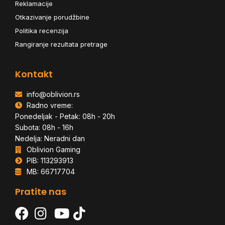
Reklamacije
Otkazivanje porudžbine
Politika recenzija
Rangiranje rezultata pretrage
Kontakt
info@oblivion.rs
Radno vreme:
Ponedeljak - Petak: 08h - 20h
Subota: 08h - 16h
Nedelja: Neradni dan
Oblivion Gaming
PIB: 113293913
MB: 66717704
Pratite nas