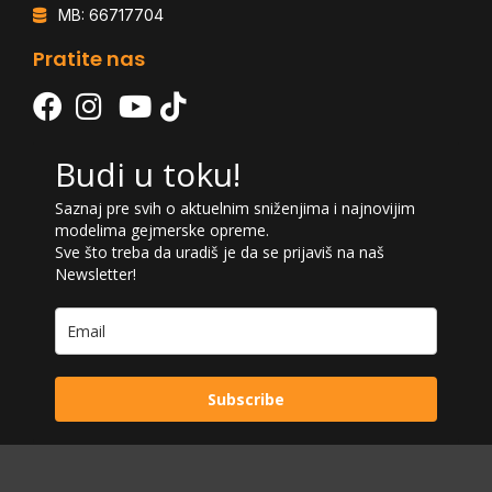
MB: 66717704
Pratite nas
Budi u toku!
Saznaj pre svih o aktuelnim sniženjima i najnovijim
modelima gejmerske opreme.
Sve što treba da uradiš je da se prijaviš na naš
Newsletter!
Subscribe