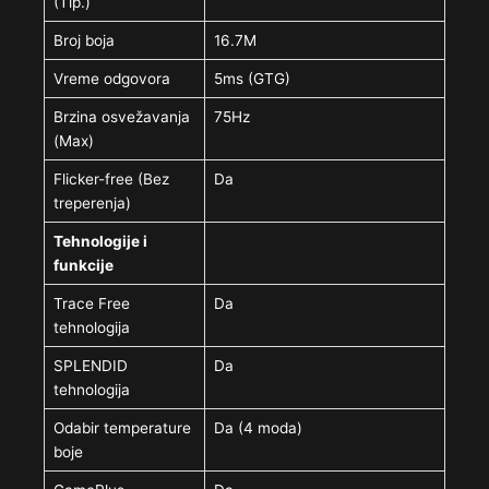
(Tip.)
Broj boja
16.7M
Vreme odgovora
5ms (GTG)
Brzina osvežavanja
75Hz
(Max)
Flicker-free (Bez
Da
treperenja)
Tehnologije i
funkcije
Trace Free
Da
tehnologija
SPLENDID
Da
tehnologija
Odabir temperature
Da (4 moda)
boje