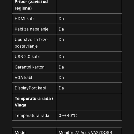
Pribor (zavisi od
regiona)
HDMI kabl
Da
Kabl za napajanje
Da
Uputstvo za brzo
Da
postavljanje
USB 2.0 kabl
Da
Garantni karton
Da
VGA kabl
Da
DisplayPort kabl
Da
Temperatura rada /
Vlaga
Temperatura rada
0~+40°C
Model:
Monitor 27 Asus VA27DQSB