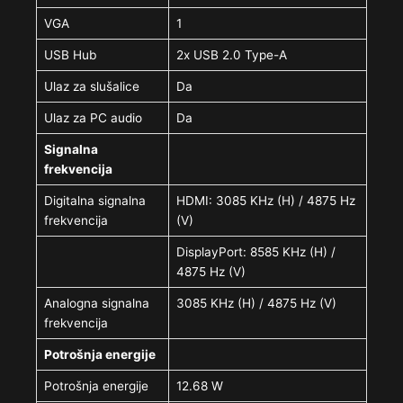
VGA
1
USB Hub
2x USB 2.0 Type-A
Ulaz za slušalice
Da
Ulaz za PC audio
Da
Signalna
frekvencija
Digitalna signalna
HDMI: 3085 KHz (H) / 4875 Hz
frekvencija
(V)
DisplayPort: 8585 KHz (H) /
4875 Hz (V)
Analogna signalna
3085 KHz (H) / 4875 Hz (V)
frekvencija
Potrošnja energije
Potrošnja energije
12.68 W