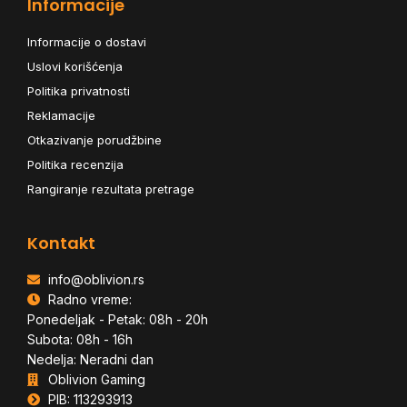
Informacije
Informacije o dostavi
Uslovi korišćenja
Politika privatnosti
Reklamacije
Otkazivanje porudžbine
Politika recenzija
Rangiranje rezultata pretrage
Kontakt
info@oblivion.rs
Radno vreme:
Ponedeljak - Petak: 08h - 20h
Subota: 08h - 16h
Nedelja: Neradni dan
Oblivion Gaming
PIB: 113293913