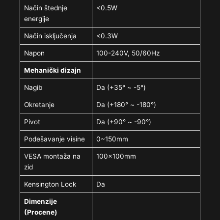
Način štednje
<0.5W
energije
Način isključenja
<0.3W
Napon
100-240V, 50/60Hz
Mehanički dizajn
Nagib
Da (+35° ~ -5°)
Okretanje
Da (+180° ~ -180°)
Pivot
Da (+90° ~ -90°)
Podešavanje visine
0~150mm
VESA montaža na
100x100mm
zid
Kensington Lock
Da
Dimenzije
(Procene)