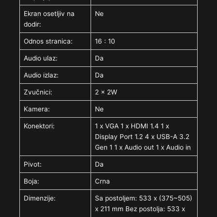
Ekran osetljiv na
Ne
dodir:
Odnos stranica:
16 : 10
Audio ulaz:
Da
Audio izlaz:
Da
Zvučnici:
2 x 2W
Kamera:
Ne
Konektori:
1 x VGA 1 x HDMI 1.4 1 x
Display Port 1.2 4 x USB-A 3.2
Gen 1 1 x Audio out 1 x Audio in
Pivot:
Da
Boja:
Crna
Dimenzije:
Sa postoljem: 533 x (375~505)
x 211 mm Bez postolja: 533 x