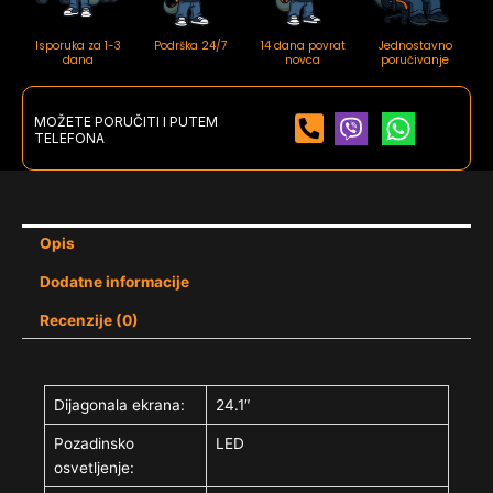
Isporuka za 1-3
Podrška 24/7
14 dana povrat
Jednostavno
dana
novca
poručivanje
MOŽETE PORUČITI I PUTEM
TELEFONA
Opis
Dodatne informacije
Recenzije (0)
Dijagonala ekrana:
24.1″
Pozadinsko
LED
osvetljenje: