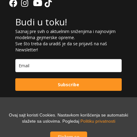
Budi u toku!
Saznaj pre svih o aktuelnim sniženjima i najnovijim
modelima gejmerske opreme.
Sve što treba da uradiš je da se prijaviš na naš
Newsletter!
Subscribe
Ovaj sajt koristi Cookies. Nastavkom korišćenja se automatski
Powered by:
slažete sa uslovima. Pogledaj
Politiku privatnosti
Digilex
Slažem se