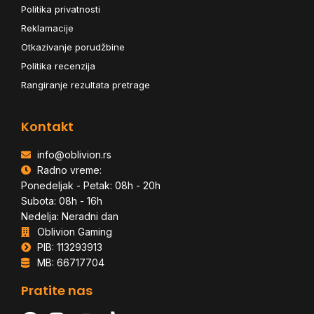
Politika privatnosti
Reklamacije
Otkazivanje porudžbine
Politika recenzija
Rangiranje rezultata pretrage
Kontakt
info@oblivion.rs
Radno vreme:
Ponedeljak - Petak: 08h - 20h
Subota: 08h - 16h
Nedelja: Neradni dan
Oblivion Gaming
PIB: 113293913
MB: 66717704
Pratite nas