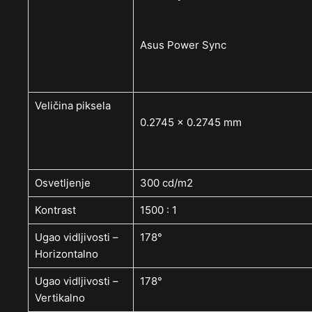
Asus Power Sync
Veličina piksela
0.2745 x 0.2745 mm
Osvetljenje
300 cd/m2
Kontrast
1500 : 1
Ugao vidljivosti –
178°
Horizontalno
Ugao vidljivosti –
178°
Vertikalno