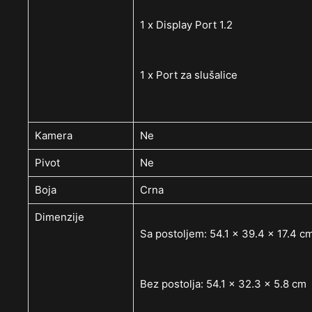
1 x Display Port 1.2
1 x Port za slušalice
Kamera
Ne
Pivot
Ne
Boja
Crna
Dimenzije
Sa postoljem: 54.1 x 39.4 x 17.4 c
Bez postolja: 54.1 x 32.3 x 5.8 cm