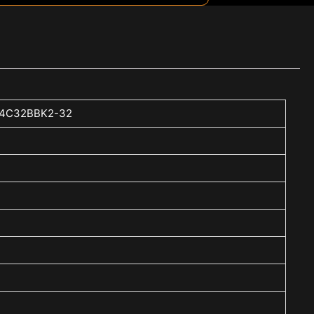
564C32BBK2-32