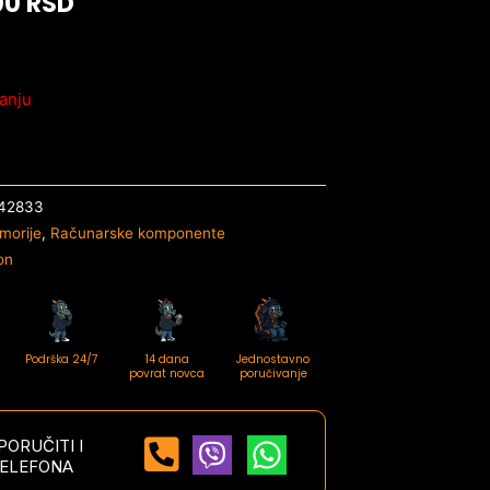
00
RSD
anju
42833
morije
,
Računarske komponente
on
Podrška 24/7
14 dana
Jednostavno
povrat novca
poručivanje
ORUČITI I
ELEFONA