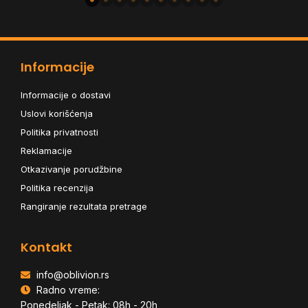
Informacije
Informacije o dostavi
Uslovi korišćenja
Politika privatnosti
Reklamacije
Otkazivanje porudžbine
Politika recenzija
Rangiranje rezultata pretrage
Kontakt
info@oblivion.rs
Radno vreme:
Ponedeljak - Petak: 08h - 20h