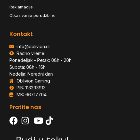
Reklamacije
Otkazivanje porudžbine
Kontakt
info@oblivion.rs
Radno vreme:
Ponedeljak - Petak: 08h - 20h
Subota: 08h - 16h
Nedelja: Neradni dan
Oblivion Gaming
PIB: 113293913
MB: 66717704
Pratite nas
Budi u toku!