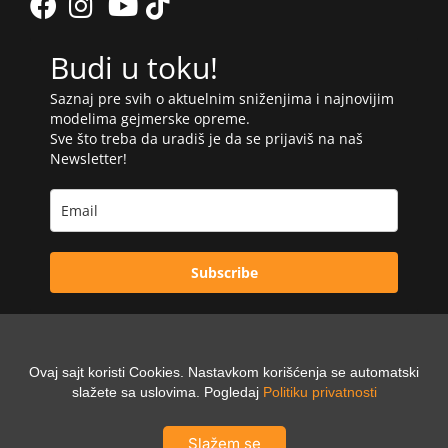
Budi u toku!
Saznaj pre svih o aktuelnim sniženjima i najnovijim
modelima gejmerske opreme.
Sve što treba da uradiš je da se prijaviš na naš
Newsletter!
Subscribe
Ovaj sajt koristi Cookies. Nastavkom korišćenja se automatski
Powered by:
slažete sa uslovima. Pogledaj
Politiku privatnosti
Digilex
Slažem se