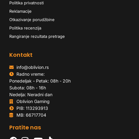
Politika privatnosti
Reklamacije
Otkazivanje porudžbine
Politika recenzija
Rangiranje rezultata pretrage
Kontakt
info@oblivion.rs
Radno vreme:
Ponedeljak - Petak: 08h - 20h
Subota: 08h - 16h
Nedelja: Neradni dan
Oblivion Gaming
PIB: 113293913
MB: 66717704
Pratite nas