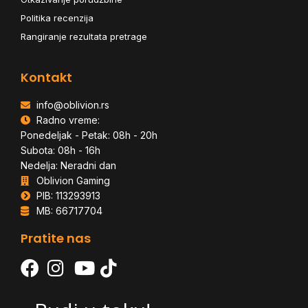
Politika recenzija
Rangiranje rezultata pretrage
Kontakt
info@oblivion.rs
Radno vreme:
Ponedeljak - Petak: 08h - 20h
Subota: 08h - 16h
Nedelja: Neradni dan
Oblivion Gaming
PIB: 113293913
MB: 66717704
Pratite nas