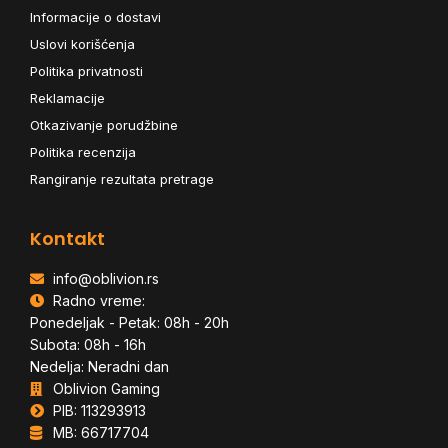
Informacije o dostavi
Uslovi korišćenja
Politika privatnosti
Reklamacije
Otkazivanje porudžbine
Politika recenzija
Rangiranje rezultata pretrage
Kontakt
info@oblivion.rs
Radno vreme:
Ponedeljak - Petak: 08h - 20h
Subota: 08h - 16h
Nedelja: Neradni dan
Oblivion Gaming
PIB: 113293913
MB: 66717704