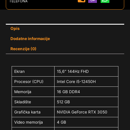
TELEFONA
Opis
Dodatne informacije
Recenzije (0)
Ekran
15,6″ 144Hz FHD
Procesor (CPU)
Intel Core i5-12450H
Memorija
16 GB DDR4
Skladište
512 GB
Grafička karta
NVIDIA GeForce RTX 3050
Video memorija
4 GB