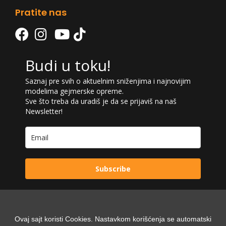
Pratite nas
Budi u toku!
Saznaj pre svih o aktuelnim sniženjima i najnovijim
modelima gejmerske opreme.
Sve što treba da uradiš je da se prijaviš na naš
Newsletter!
Subscribe
Ovaj sajt koristi Cookies. Nastavkom korišćenja se automatski
Powered by: