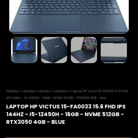
Početna
/
Laptopovi i oprema
/
Laptopovi
/ Laptop HP Victus 15-FA0033 15.6 FHD
IPS 144Hz - i5-12450H - 16GB - NVMe 512GB - RTX3050 4GB - blue
LAPTOP HP VICTUS 15-FA0033 15.6 FHD IPS
144HZ - I5-12450H - 16GB - NVME 512GB -
RTX3050 4GB - BLUE