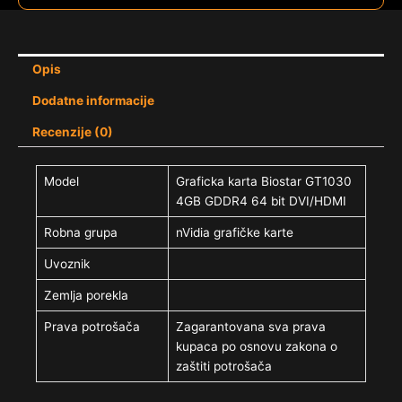
Opis
Dodatne informacije
Recenzije (0)
Model
Graficka karta Biostar GT1030
4GB GDDR4 64 bit DVI/HDMI
Robna grupa
nVidia grafičke karte
Uvoznik
Zemlja porekla
Prava potrošača
Zagarantovana sva prava
kupaca po osnovu zakona o
zaštiti potrošača