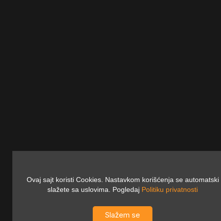
Ovaj sajt koristi Cookies. Nastavkom korišćenja se automatski
slažete sa uslovima. Pogledaj
Politiku privatnosti
Slažem se