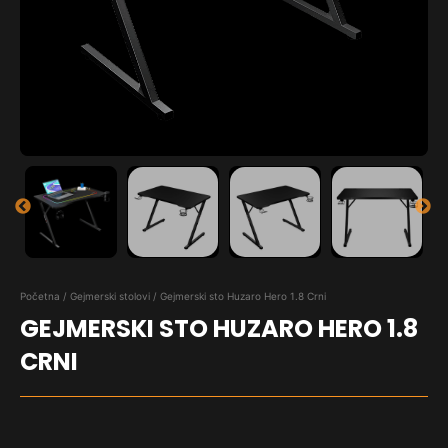
Početna
/
Gejmerski stolovi
/ Gejmerski sto Huzaro Hero 1.8 Crni
GEJMERSKI STO HUZARO HERO 1.8
CRNI