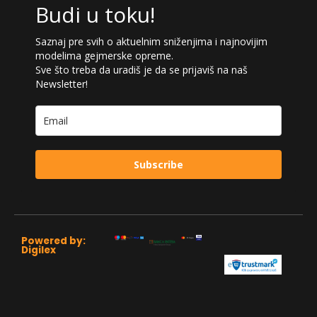
Budi u toku!
Saznaj pre svih o aktuelnim sniženjima i najnovijim
modelima gejmerske opreme.
Sve što treba da uradiš je da se prijaviš na naš
Newsletter!
Subscribe
Powered by:
Digilex