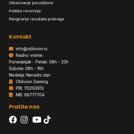
Otkazivanje porudžbine
Politika recenzija
Rangiranje rezultata pretrage
Kontakt
info@oblivion.rs
Radno vreme:
Ponedeljak - Petak: 08h - 20h
Subota: 08h - 16h
Nedelja: Neradni dan
Oblivion Gaming
PIB: 113293913
MB: 66717704
Pratite nas