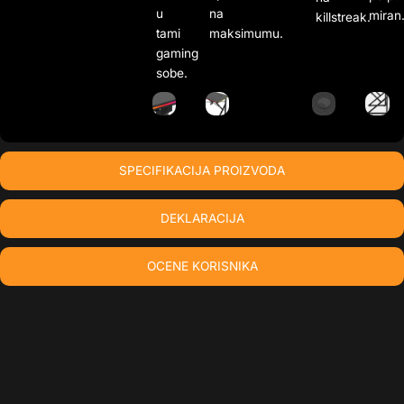
u
na
miran
killstreak.
tami
maksimumu.
gaming
sobe.
SPECIFIKACIJA PROIZVODA
DEKLARACIJA
OCENE KORISNIKA