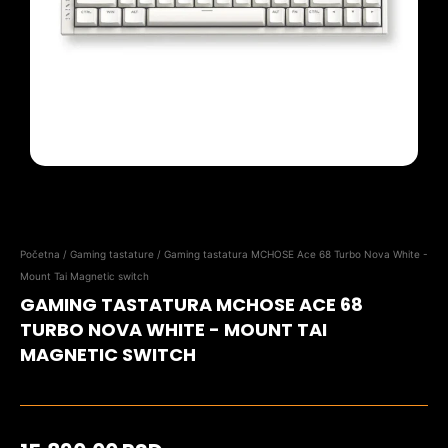
Početna
/
Gaming tastature
/ Gaming tastatura MCHOSE Ace 68 Turbo Nova White -
Mount Tai Magnetic switch
GAMING TASTATURA MCHOSE ACE 68
TURBO NOVA WHITE - MOUNT TAI
MAGNETIC SWITCH