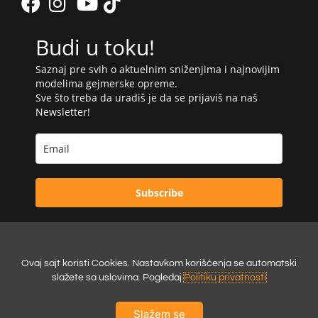
Budi u toku!
Saznaj pre svih o aktuelnim sniženjima i najnovijim
modelima gejmerske opreme.
Sve što treba da uradiš je da se prijaviš na naš
Newsletter!
Subscribe
Ovaj sajt koristi Cookies. Nastavkom korišćenja se automatski
Powered by:
Digilex
slažete sa uslovima. Pogledaj
Politiku privatnosti
Slažem se