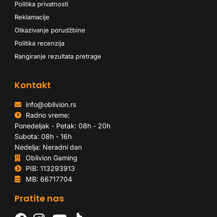
Politika privatnosti
Reklamacije
Otkazivanje porudžbine
Politika recenzija
Rangiranje rezultata pretrage
Kontakt
info@oblivion.rs
Radno vreme:
Ponedeljak - Petak: 08h - 20h
Subota: 08h - 16h
Nedelja: Neradni dan
Oblivion Gaming
PIB: 113293913
MB: 66717704
Pratite nas