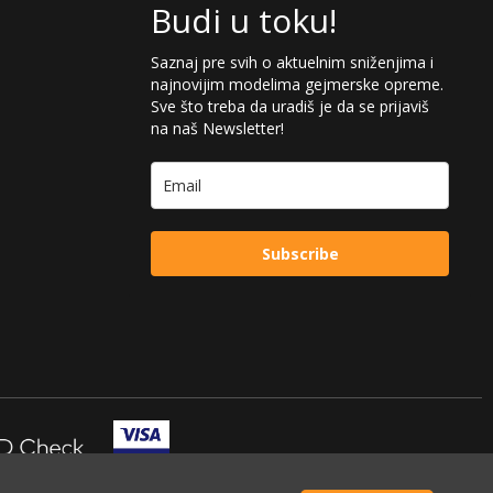
Budi u toku!
Saznaj pre svih o aktuelnim sniženjima i
najnovijim modelima gejmerske opreme.
Sve što treba da uradiš je da se prijaviš
na naš Newsletter!
Subscribe