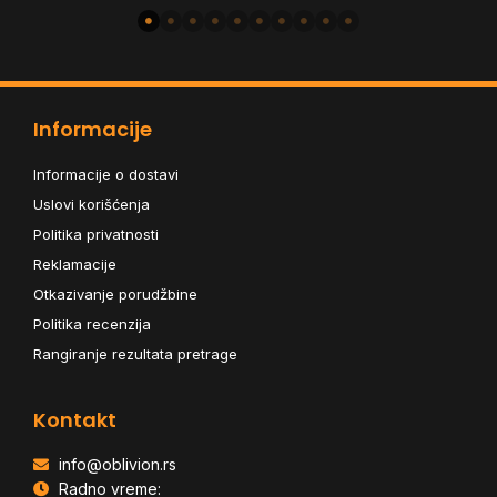
Informacije
Informacije o dostavi
Uslovi korišćenja
Politika privatnosti
Reklamacije
Otkazivanje porudžbine
Politika recenzija
Rangiranje rezultata pretrage
Kontakt
info@oblivion.rs
Radno vreme: