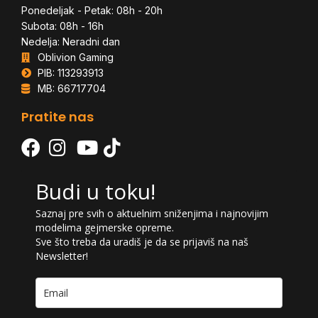
Ponedeljak - Petak: 08h - 20h
Subota: 08h - 16h
Nedelja: Neradni dan
Oblivion Gaming
PIB: 113293913
MB: 66717704
Pratite nas
Budi u toku!
Saznaj pre svih o aktuelnim sniženjima i najnovijim
modelima gejmerske opreme.
Sve što treba da uradiš je da se prijaviš na naš
Newsletter!