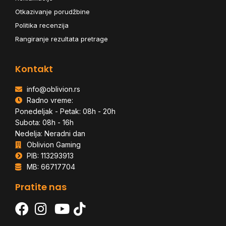
Otkazivanje porudžbine
Politika recenzija
Rangiranje rezultata pretrage
Kontakt
info@oblivion.rs
Radno vreme:
Ponedeljak - Petak: 08h - 20h
Subota: 08h - 16h
Nedelja: Neradni dan
Oblivion Gaming
PIB: 113293913
MB: 66717704
Pratite nas