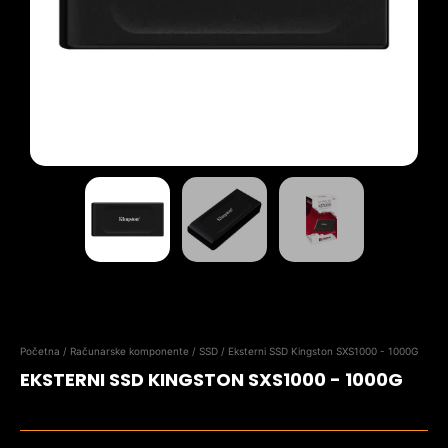
Početna
/
Računarske komponente
/
SSD
/ Eksterni SSD Kingston SXS1000 - 1000G
EKSTERNI SSD KINGSTON SXS1000 - 1000G