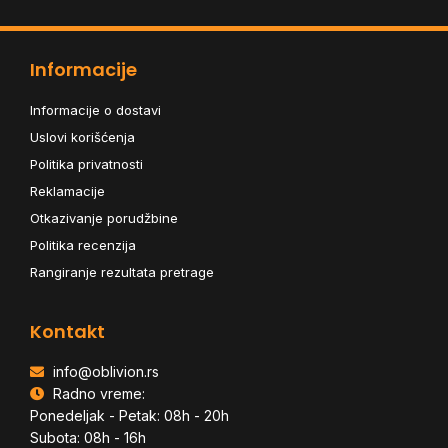
Informacije
Informacije o dostavi
Uslovi korišćenja
Politika privatnosti
Reklamacije
Otkazivanje porudžbine
Politika recenzija
Rangiranje rezultata pretrage
Kontakt
info@oblivion.rs
Radno vreme:
Ponedeljak - Petak: 08h - 20h
Subota: 08h - 16h