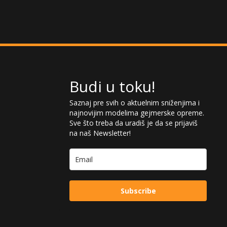
Budi u toku!
Saznaj pre svih o aktuelnim sniženjima i
najnovijim modelima gejmerske opreme.
Sve što treba da uradiš je da se prijaviš
na naš Newsletter!
Subscribe