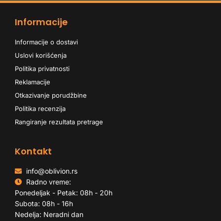
Informacije
Informacije o dostavi
Uslovi korišćenja
Politika privatnosti
Reklamacije
Otkazivanje porudžbine
Politika recenzija
Rangiranje rezultata pretrage
Kontakt
info@oblivion.rs
Radno vreme:
Ponedeljak - Petak: 08h - 20h
Subota: 08h - 16h
Nedelja: Neradni dan