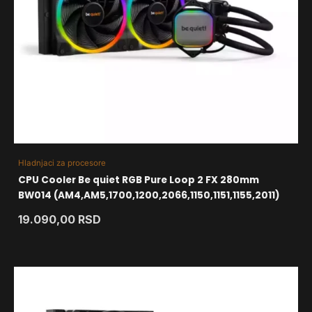
Hladnjaci za procesore
CPU Cooler Be quiet RGB Pure Loop 2 FX 280mm
BW014 (AM4,AM5,1700,1200,2066,1150,1151,1155,2011)
19.090,00
RSD