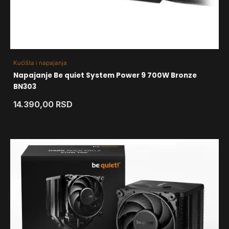
Kućišta i napajanja
Napajanje Be quiet System Power 9 700W Bronze
BN303
14.390,00
RSD