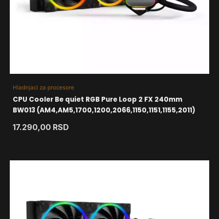
Hladnjaci za procesore
CPU Cooler Be quiet RGB Pure Loop 2 FX 240mm
BW013 (AM4,AM5,1700,1200,2066,1150,1151,1155,2011)
17.290,00
RSD