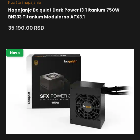
Kućišta i napajanja
Napajanje Be quiet Dark Power 13 Titanium 750W
BN333 Titanium Modularno ATX3.1
35.190,00
RSD
Novo