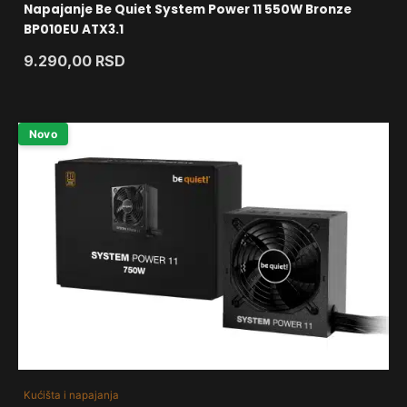
Napajanje Be Quiet System Power 11 550W Bronze
BP010EU ATX3.1
9.290,00
RSD
Novo
Kućišta i napajanja