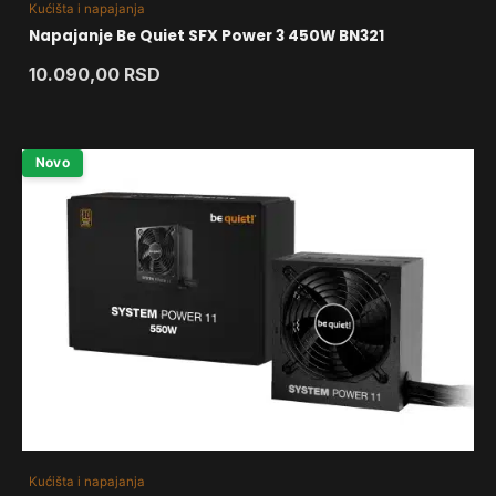
Kućišta i napajanja
Napajanje Be Quiet SFX Power 3 450W BN321
10.090,00
RSD
Novo
Kućišta i napajanja