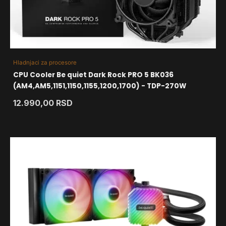
Hladnjaci za procesore
CPU Cooler Be quiet Dark Rock PRO 5 BK036
(AM4,AM5,1151,1150,1155,1200,1700) - TDP-270W
12.990,00
RSD