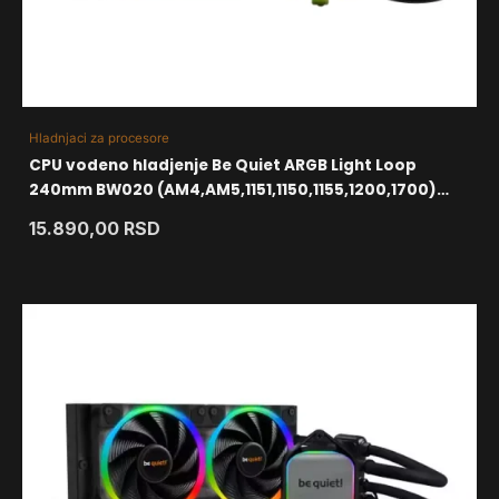
Hladnjaci za procesore
CPU vodeno hladjenje Be Quiet ARGB Light Loop
240mm BW020 (AM4,AM5,1151,1150,1155,1200,1700)
black
15.890,00
RSD