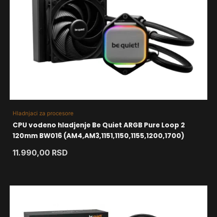
Hladnjaci za procesore
CPU vodeno hladjenje Be Quiet ARGB Pure Loop 2
120mm BW016 (AM4,AM3,1151,1150,1155,1200,1700)
11.990,00
RSD