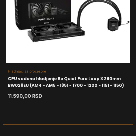
Hladnjaci za procesore
CPU vodeno hladjenje Be Quiet Pure Loop 3 280mm
BW028EU (AM4 - AM5 - 1851 - 1700 - 1200 - 1151 - 1150)
11.590,00
RSD