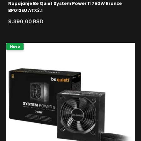
Napajanje Be Quiet System Power 11 750W Bronze
BP012EU ATX3.1
9.390,00
RSD
Novo