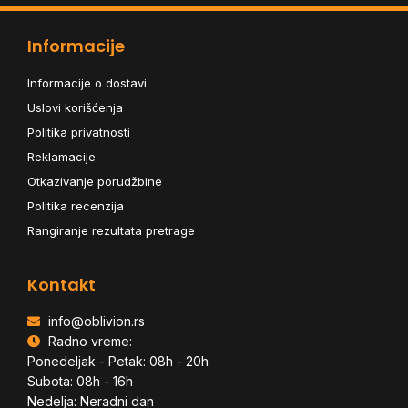
Informacije
Informacije o dostavi
Uslovi korišćenja
Politika privatnosti
Reklamacije
Otkazivanje porudžbine
Politika recenzija
Rangiranje rezultata pretrage
Kontakt
info@oblivion.rs
Radno vreme:
Ponedeljak - Petak: 08h - 20h
Subota: 08h - 16h
Nedelja: Neradni dan