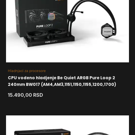
Hladnjaci za procesore
CPU vodeno hladjenje Be Quiet ARGB Pure Loop 2
240mm BW017 (AM4,AM3,1151,1150,1155,1200,1700)
15.490,00
RSD