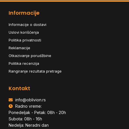
Informacije
Informacije o dostavi
Uslovi korišćenja
Politika privatnosti
Reklamacije
Otkazivanje porudžbine
Politika recenzija
Rangiranje rezultata pretrage
Kontakt
info@oblivion.rs
Radno vreme:
Ponedeljak - Petak: 08h - 20h
Subota: 08h - 16h
Nedelja: Neradni dan