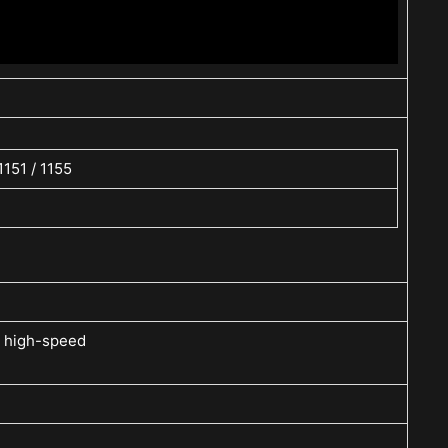
1151 / 1155
 high-speed