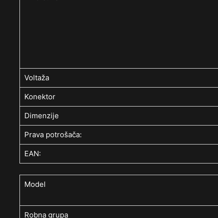
Voltaža
Konektor
Dimenzije
Prava potrošača:
EAN:
Model
Robna grupa