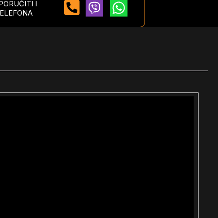
ORUČITI I
ELEFONA