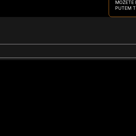
MOŽETE P
PUTEM T