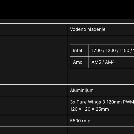
Vodeno hlađenje
Intel
1700 / 1200 / 1150 / 
Amd
AM5 / AM4
Aluminijum
3x Pure Wings 3 120mm PWM
120 x 120 x 25mm
5500 rmp