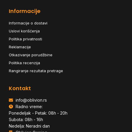
Informacije
Informacije o dostavi
Uslovi korišćenja
Politika privatnosti
Reklamacije
Otkazivanje porudžbine
Politika recenzija
Rangiranje rezultata pretrage
Kontakt
info@oblivion.rs
Radno vreme:
Ponedeljak - Petak: 08h - 20h
Subota: 08h - 16h
Nedelja: Neradni dan