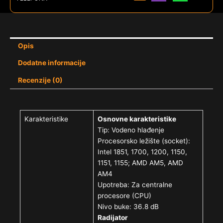
Opis
Dodatne informacije
Recenzije (0)
Karakteristike
Osnovne karakteristike
Tip: Vodeno hlađenje
Procesorsko ležište (socket):
Intel 1851, 1700, 1200, 1150,
1151, 1155; AMD AM5, AMD
AM4
Upotreba: Za centralne
procesore (CPU)
Nivo buke: 36.8 dB
Radijator