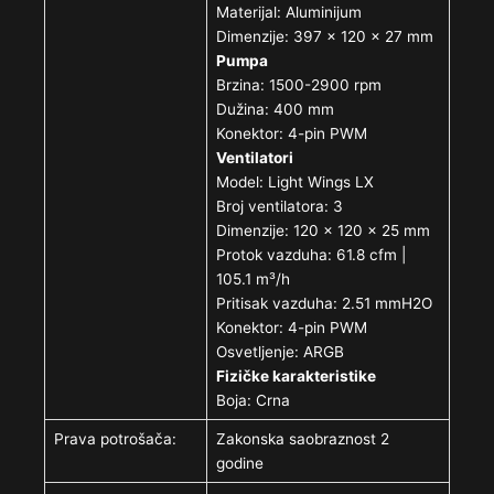
Materijal: Aluminijum
Dimenzije: 397 x 120 x 27 mm
Pumpa
Brzina: 1500-2900 rpm
Dužina: 400 mm
Konektor: 4-pin PWM
Ventilatori
Model: Light Wings LX
Broj ventilatora: 3
Dimenzije: 120 x 120 x 25 mm
Protok vazduha: 61.8 cfm |
105.1 m³/h
Pritisak vazduha: 2.51 mmH2O
Konektor: 4-pin PWM
Osvetljenje: ARGB
Fizičke karakteristike
Boja: Crna
Prava potrošača:
Zakonska saobraznost 2
godine