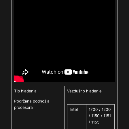
Tip hlađenja
Vazdušno hlađenje
Podržana podnožja
procesora
Intel
1700 / 1200
/ 1150 / 1151
/ 1155