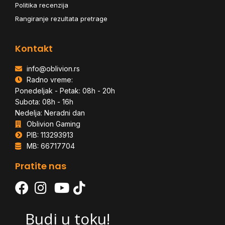
Politika recenzija
Rangiranje rezultata pretrage
Kontakt
info@oblivion.rs
Radno vreme:
Ponedeljak - Petak: 08h - 20h
Subota: 08h - 16h
Nedelja: Neradni dan
Oblivion Gaming
PIB: 113293913
MB: 66717704
Pratite nas
Budi u toku!