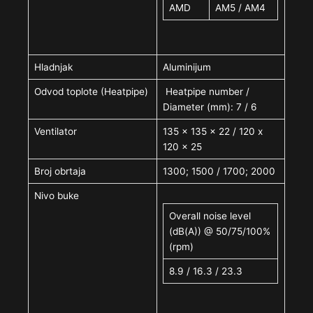
AMD
AM5 / AM4
Hladnjak
Aluminijum
Odvod toplote (Heatpipe)
Heatpipe number /
Diameter (mm): 7 / 6
Ventilator
135 x 135 x 22 / 120 x
120 x 25
Broj obrtaja
1300; 1500 / 1700; 2000
Nivo buke
Overall noise level
(dB(A)) @ 50/75/100%
(rpm)
8.9 / 16.3 / 23.3