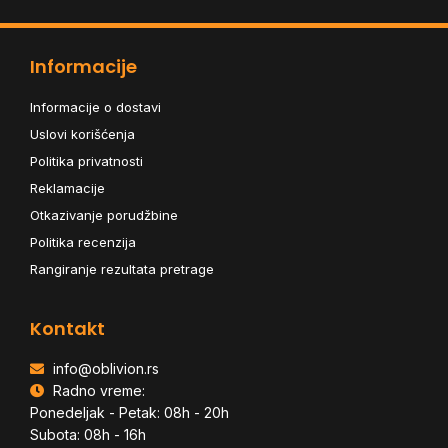
Informacije
Informacije o dostavi
Uslovi korišćenja
Politika privatnosti
Reklamacije
Otkazivanje porudžbine
Politika recenzija
Rangiranje rezultata pretrage
Kontakt
info@oblivion.rs
Radno vreme:
Ponedeljak - Petak: 08h - 20h
Subota: 08h - 16h