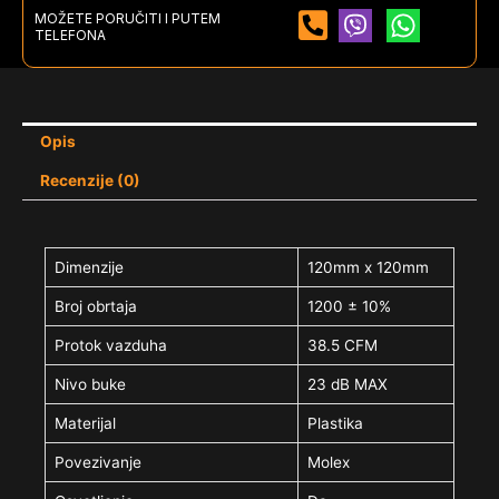
MOŽETE PORUČITI I PUTEM
TELEFONA
Opis
Recenzije (0)
Dimenzije
120mm x 120mm
Broj obrtaja
1200 ± 10%
Protok vazduha
38.5 CFM
Nivo buke
23 dB MAX
Materijal
Plastika
Povezivanje
Molex