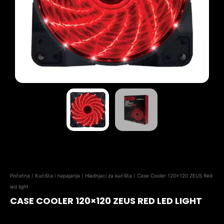
Početna
/
Kućišta i napajanja
/
Hladnjaci za kućišta
/ Case Cooler 120×120 ZEUS Red
led light
CASE COOLER 120×120 ZEUS RED LED LIGHT