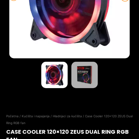
Početna
/
Kućišta i napajanja
/
Hladnjaci za kućišta
/ Case Cooler 120×120 ZEUS Dual
Ring RGB fan
CASE COOLER 120×120 ZEUS DUAL RING RGB