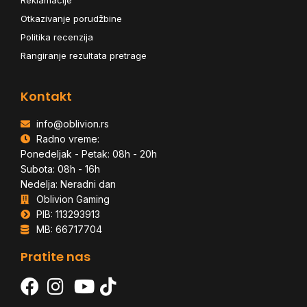
Otkazivanje porudžbine
Politika recenzija
Rangiranje rezultata pretrage
Kontakt
info@oblivion.rs
Radno vreme:
Ponedeljak - Petak: 08h - 20h
Subota: 08h - 16h
Nedelja: Neradni dan
Oblivion Gaming
PIB: 113293913
MB: 66717704
Pratite nas