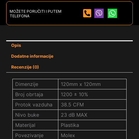
MOŽETE PORUČITI I PUTEM
TELEFONA
Opis
Dodatne informacije
Recenzije (0)
Dimenzije
120mm x 120mm
Broj obrtaja
1200 ± 10%
Protok vazduha
38.5 CFM
Nivo buke
23 dB MAX
Materijal
Plastika
Povezivanje
Molex