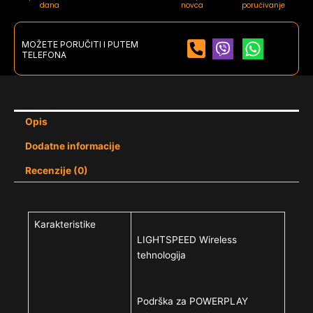
dana
novca
poručivanje
MOŽETE PORUČITI I PUTEM
TELEFONA
Opis
Dodatne informacije
Recenzije (0)
Karakteristike
LIGHTSPEED Wireless
tehnologija
Podrška za POWERPLAY