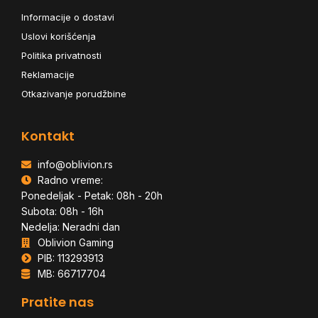
Informacije o dostavi
Uslovi korišćenja
Politika privatnosti
Reklamacije
Otkazivanje porudžbine
Kontakt
info@oblivion.rs
Radno vreme:
Ponedeljak - Petak: 08h - 20h
Subota: 08h - 16h
Nedelja: Neradni dan
Oblivion Gaming
PIB: 113293913
MB: 66717704
Pratite nas