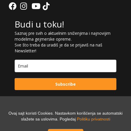
Budi u toku!
Saznaj pre svih o aktuelnim sniženjima i najnovijim
modelima gejmerske opreme.
Sve što treba da uradiš je da se prijaviš na naš
Newsletter!
Subscribe
Ovaj sajt koristi Cookies. Nastavkom korišćenja se automatski
Powered by:
slažete sa uslovima. Pogledaj
Politiku privatnosti
Digilex