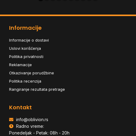
Informacije
Informacije o dostavi
Uslovi korišćenja
Politika privatnosti
Reklamacije
Otkazivanje porudžbine
Politika recenzija
Rangiranje rezultata pretrage
Kontakt
info@oblivion.rs
Radno vreme:
Ponedeljak - Petak: 08h - 20h