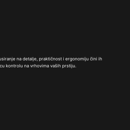
ranje na detalje, praktičnost i ergonomiju čini ih
u kontrolu na vrhovima vaših prstiju.