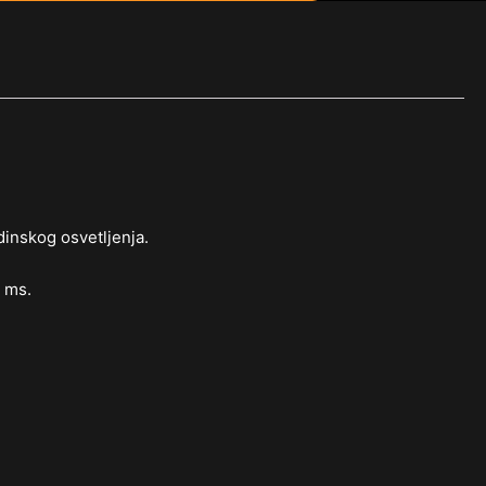
dinskog osvetljenja.
1 ms.